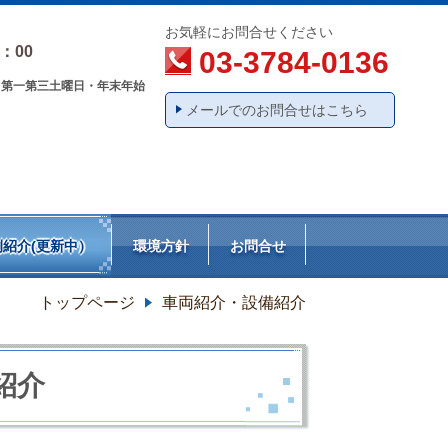
お気軽にお問合せください
：00
03-3784-0136
・第一第三土曜日・年末年始
メールでのお問合せはこちら
例紹介(更新中）
環境方針
お問合せ
トップページ
車両紹介・設備紹介
紹介