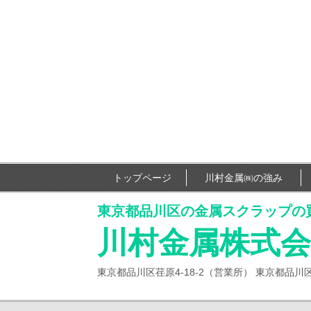
トップページ
川村金属㈱の強み
東京都品川区の金属スクラップの
川村金属株式会
東京都品川区荏原4-18-2（営業所） 東京都品川区