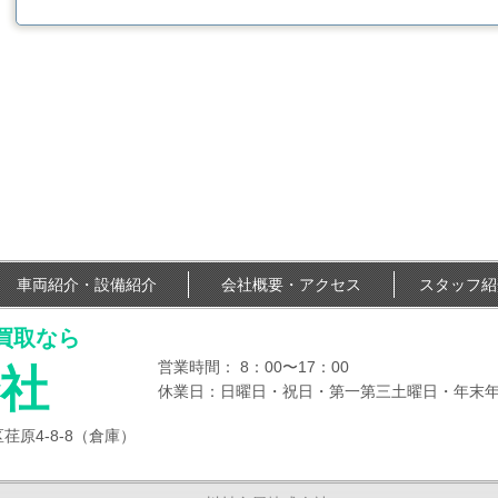
車両紹介・設備紹介
会社概要・アクセス
スタッフ紹
買取なら
営業時間：
8：00〜17：00
社
休業日：
日曜日・祝日・第一第三土曜日・年末
荏原4-8-8（倉庫）