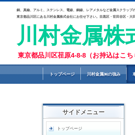
銅、真鍮、アルミ、ステンレス、電線、銅線、レアメタルなど金属スクラップ
東京都品川区にある川村金属株式会社
にお任せ下さい。目黒区・世田谷区・大田
川村金属株
東京都品川区荏原4-8-8（お持込はこ
トップページ
川村金属㈱の強み
サイドメニュー
トップページ