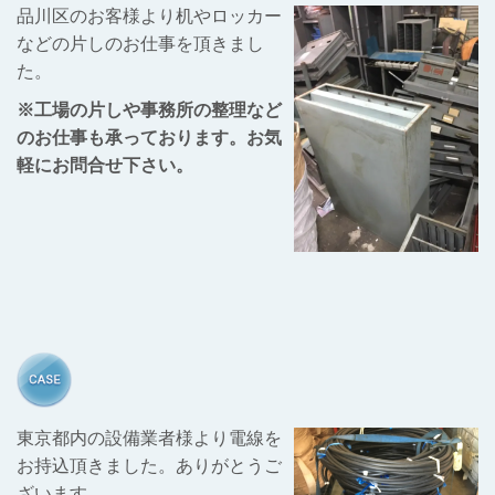
品川区のお客様より机やロッカー
などの片しのお仕事を頂きまし
た。
※工場の片しや事務所の整理など
のお仕事も承っております。お気
軽にお問合せ下さい。
東京都内の設備業者様より電線を
お持込頂きました。ありがとうご
ざいます。