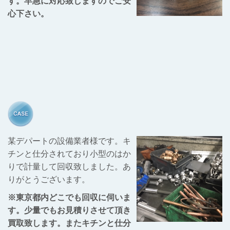
す。早急に対応致しますのでご安
心下さい。
某デパートの設備業者様です。キ
チンと仕分されており小型のはか
りで計量して回収致しました。あ
りがとうございます。
※東京都内どこでも回収に伺いま
す。少量でもお見積りさせて頂き
買取致します。またキチンと仕分