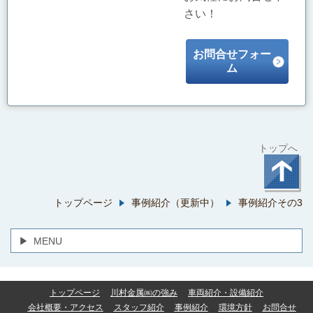
さい！
お問合せフォー
ム
トップへ
トップページ
事例紹介（更新中）
事例紹介その3
MENU
トップページ
川村金属㈱の強み
車両紹介・設備紹介
会社概要・アクセス
スタッフ紹介
事例紹介
環境方針
お問合せ