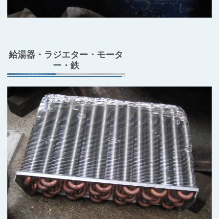
給湯器・ラジエター・モータ
ー・鉄