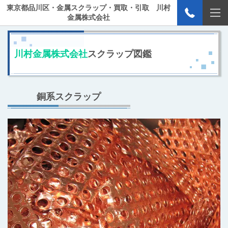
東京都品川区・金属スクラップ・買取・引取 川村
金属株式会社
川村金属株式会社
スクラップ図鑑
銅系スクラップ