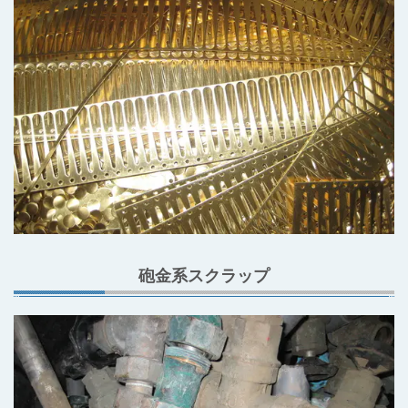
砲金系スクラップ