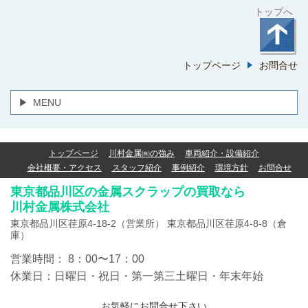
トップへ
トップページ
お問合せ
MENU
トップページ
川村金属㈱の強み
車両紹介・設備紹介
会社概要・アクセス
スタッフ紹介
事例紹介
環境方針
お問合せ
東京都品川区の金属スクラップの買取なら
川村金属株式会社
東京都品川区荏原4-18-2（営業所） 東京都品川区荏原4-8-8（倉
庫）
営業時間：
8：00〜17：00
休業日：
日曜日・祝日・第一第三土曜日・年末年始
お気軽にお問合せ下さい