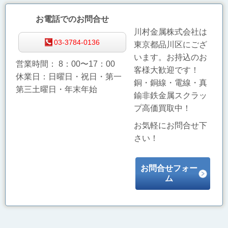
お電話でのお問合せ
川村金属株式会社は
03-3784-0136
東京都品川区にござ
います。お持込のお
営業
時間：
8：00〜17：00
客様大歓迎です！
休業日：日曜日・祝日・第一
銅・銅線・電線・真
第三土曜日・年末年始
鍮非鉄金属スクラッ
プ高価買取中！
お気軽にお問合せ下
さい！
お問合せフォー
ム