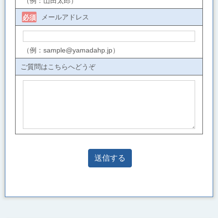
（例：山田太郎）
メールアドレス
必須
（例：sample@yamadahp.jp）
ご質問はこちらへどうぞ